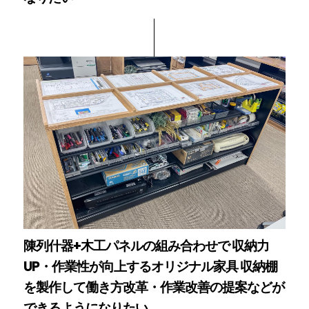
陳列什器+木工パネルの組み合わせで 収納力
UP・作業性が向上するオリジナル家具 収納棚
を製作して働き方改革・作業改善の提案などが
できるようになりたい