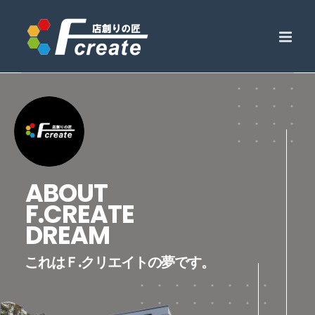
Skip
to
content
ABOUT
F.CREATE
DREAM
これはＦ.クリエイトの夢です。