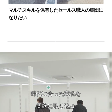
店創りの匠への夢は続く
マルチスキルを保有したセールス職人の集団に
なりたい
時代に合った変化を
柔軟に取り込み