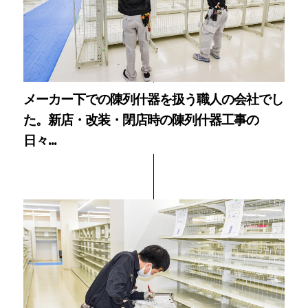
メーカー下での陳列什器を扱う職人の会社でし
た。新店・改装・閉店時の陳列什器工事の
日々...